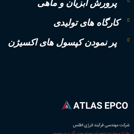
پرورش آبزیان و ماهی
کارگاه های تولیدی
پر نمودن کپسول های اکسیژن
شركت مهندسی فرآيند انرژی اطلس
طراح و سازنده تجهيزات صنايع نفت، گاز و پتروشيمي