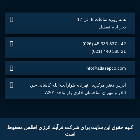
همه روزه ساعات 8 الی 17
بجز ایام تعطیل
(026) 45 333 337 - 42
(021) 440 388 21
info@atlasepco.com
آدرس دفتر مركزی : تهران- بلوارآيت الله كاشانی-بين
اباذر و مهران-ساختمان اداری راز-واحد A201
کلیه حقوق این سایت برای شرکت فرآیند انرژی اطلس محفوظ
است