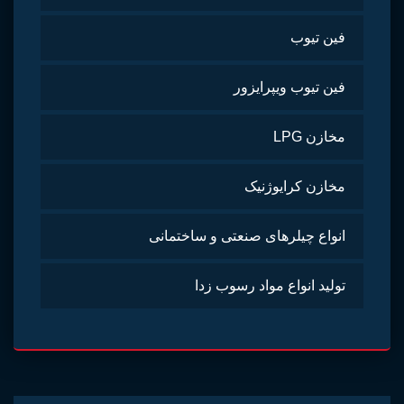
فین تیوب
فین تیوب ویپرایزور
مخازن LPG
مخازن کرایوژنیک
انواع چیلرهای صنعتی و ساختمانی
تولید انواع مواد رسوب زدا