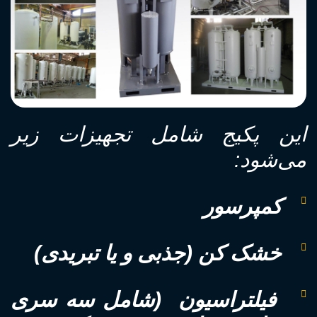
این پکیج شامل تجهیزات زیر
می‌شود:
کمپرسور
خشک کن (جذبی و یا تبریدی)
فیلتراسیون (شامل سه سری