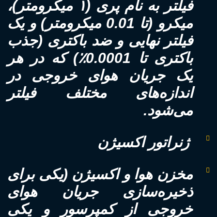
فیلتر به نام پری (۱ میکرومتر)،
میکرو (تا 0.01 میکرومتر) و یک
فیلتر نهایی و ضد باکتری (جذب
باکتری تا 0.0001٪) که در هر
یک جریان هوای خروجی در
اندازه‌های مختلف فیلتر
می‌شود.
ژنراتور اکسیژن
مخزن هوا و اکسیژن (یکی برای
ذخیره‌سازی جریان هوای
خروجی از کمپرسور و یکی