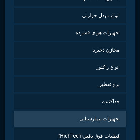
انواع مبدل حرارتی
تجهیزات هوای فشرده
مخازن ذخیره
انواع راکتور
برج تقطیر
جداکننده
تجهیزات بیمارستانی
قطعات فوق دقیق(HighTech)