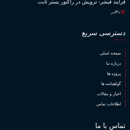
فرايند فيشر- تروپش در رآكتور بستر ثابت
30
تیر
دسترسی سریع
صفحه اصلی
درباره ما
پروژه ها
گواهینامه ها
اخبار و مقالات
اطلاعات تماس
تماس با ما