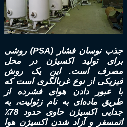
جذب نوسان فشار (PSA) روشی
برای تولید اکسیژن در محل
مصرف است. این یک روش
فیزیکی از نوع غربالگری است که
با عبور دادن هوای فشرده از
طریق ماده‌ای به نام زئولیت، به
جدایی اکسیژن حاوی حدود 78٪
اتمسفر و آزاد شدن اکسیژن هوا